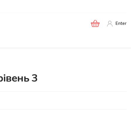
Enter
рівень 3