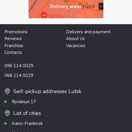
Delivery areas
Promotions
Delivery and payment
Reviews
About Us
Franchise
Vacancies
Contacts
096 114 0029
066 114 0029
Self-pickup addresses Lutsk
Яровиця 17
List of cities
Ivano-Frankivsk