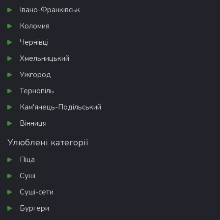
Івано-Франківськ
Коломия
Чернівці
Хмельницький
Ужгород
Тернопіль
Кам'янець-Подільський
Вінниця
Улюблені категорії
Піца
Суші
Суші-сети
Бургери