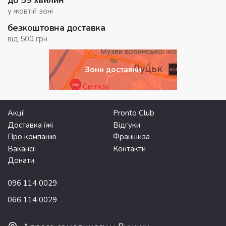
до 59 хвилин
у жовтій зоні
безкоштовна доставка
від 500 грн
Зони доставки
Акції
Pronto Club
Доставка їжі
Відгуки
Про компанію
Франшиза
Вакансії
Контакти
Донати
096 114 0029
066 114 0029