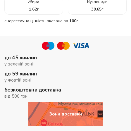
Жири
Вуглеводи
1.62
г
39.65
г
енергетична цінність вказана за
100г
до 45 хвилин
у зеленій зоні!
до 59 хвилин
у жовтій зоні
безкоштовна доставка
від 500 грн
Зони доставки