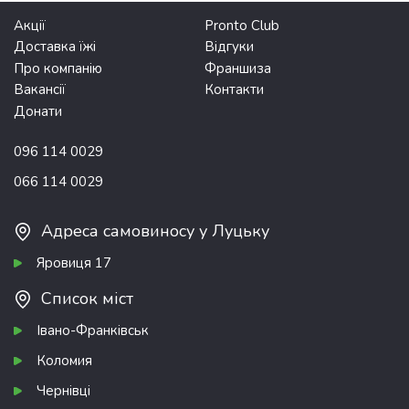
Акції
Pronto Club
Доставка їжі
Відгуки
Про компанію
Франшиза
Вакансії
Контакти
Донати
096 114 0029
066 114 0029
Адреса самовиносу у Луцьку
Яровиця 17
Список міст
Івано-Франківськ
Коломия
Чернівці