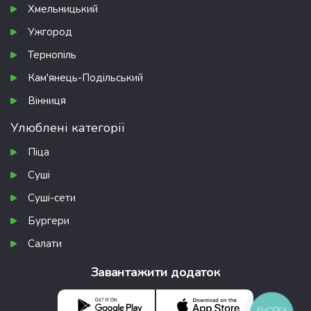
Хмельницький
Ужгород
Тернопіль
Кам'янець-Подільський
Вінниця
Улюблені категорії
Піца
Суші
Суші-сети
Бургери
Салати
Завантажити додаток
КНОПКА