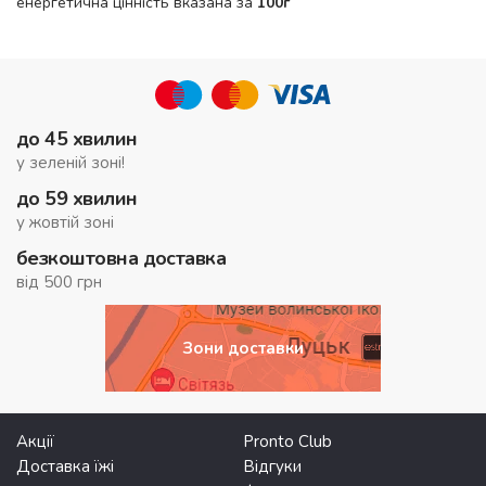
енергетична цінність вказана за
100г
до 45 хвилин
у зеленій зоні!
до 59 хвилин
у жовтій зоні
безкоштовна доставка
від 500 грн
Зони доставки
Акції
Pronto Club
Доставка їжі
Відгуки