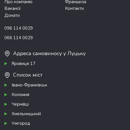
Про компанію
Франшиза
Вакансії
Контакти
Донати
096 114 0029
066 114 0029
Адреса самовиносу у Луцьку
Яровиця 17
Список міст
Івано-Франківськ
Коломия
Чернівці
Хмельницький
Ужгород