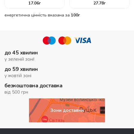
17.06
г
27.78
г
енергетична цінність вказана за
100г
до 45 хвилин
у зеленій зоні!
до 59 хвилин
у жовтій зоні
безкоштовна доставка
від 500 грн
Зони доставки