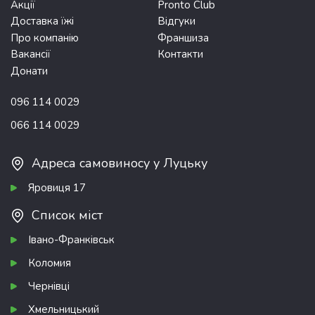
Акції
Pronto Club
Доставка їжі
Відгуки
Про компанію
Франшиза
Вакансії
Контакти
Донати
096 114 0029
066 114 0029
Адреса самовиносу у Луцьку
Яровиця 17
Список міст
Івано-Франківськ
Коломия
Чернівці
Хмельницький