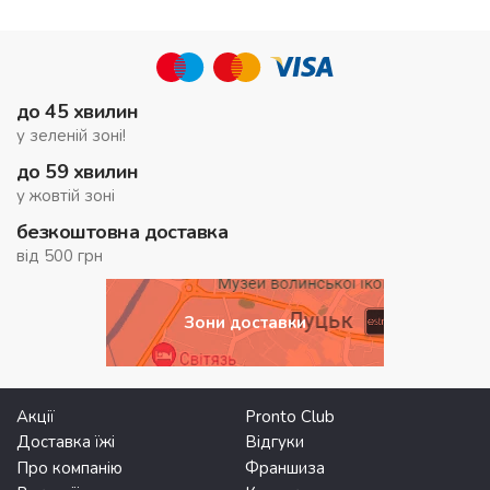
до 45 хвилин
у зеленій зоні!
до 59 хвилин
у жовтій зоні
безкоштовна доставка
від 500 грн
Зони доставки
Акції
Pronto Club
Доставка їжі
Відгуки
Про компанію
Франшиза