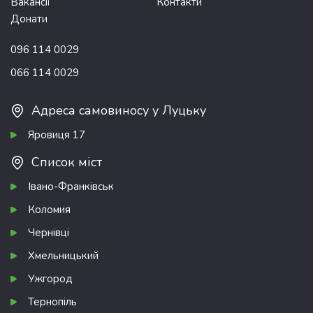
Вакансії
Контакти
Донати
096 114 0029
066 114 0029
Адреса самовиносу у Луцьку
Яровиця 17
Список міст
Івано-Франківськ
Коломия
Чернівці
Хмельницький
Ужгород
Тернопіль