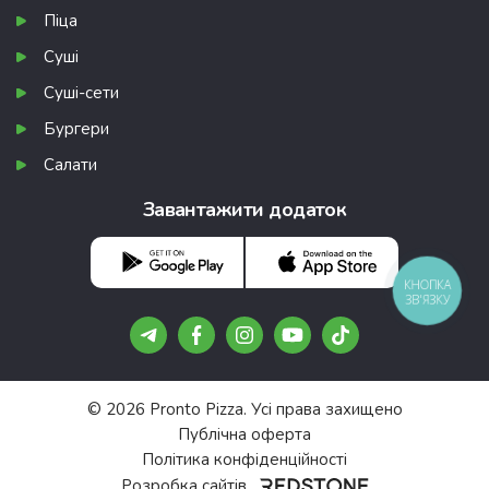
Піца
Суші
Суші-сети
Бургери
Салати
Завантажити додаток
КНОПКА
ЗВ'ЯЗКУ
© 2026 Pronto Pizza. Усі права захищено
Публічна оферта
Політика конфіденційності
Розробка сайтів