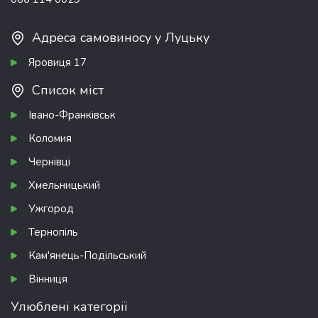
Адреса самовиносу у Луцьку
Яровиця 17
Список міст
Івано-Франківськ
Коломия
Чернівці
Хмельницький
Ужгород
Тернопіль
Кам'янець-Подільський
Вінниця
Улюблені категорії