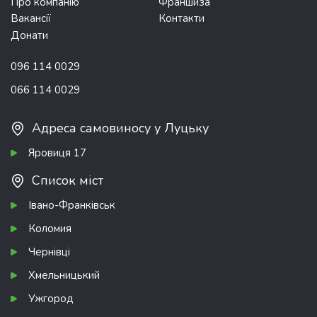
Про компанію
Франшиза
Вакансії
Контакти
Донати
096 114 0029
066 114 0029
Адреса самовиносу у Луцьку
Яровиця 17
Список міст
Івано-Франківськ
Коломия
Чернівці
Хмельницький
Ужгород