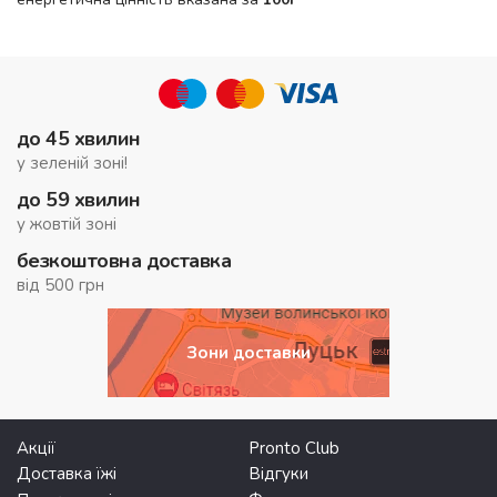
до 45 хвилин
у зеленій зоні!
до 59 хвилин
у жовтій зоні
безкоштовна доставка
від 500 грн
Зони доставки
Акції
Pronto Club
Доставка їжі
Відгуки