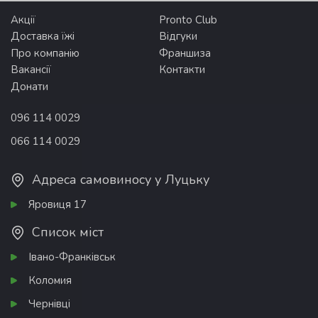
Акції
Pronto Club
Доставка їжі
Відгуки
Про компанію
Франшиза
Вакансії
Контакти
Донати
096 114 0029
066 114 0029
Адреса самовиносу у Луцьку
Яровиця 17
Список міст
Івано-Франківськ
Коломия
Чернівці