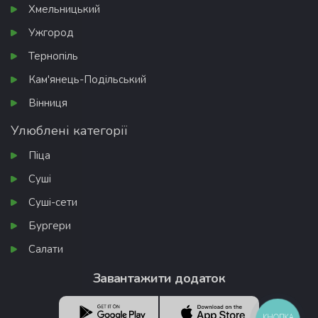
Хмельницький
Ужгород
Тернопіль
Кам'янець-Подільський
Вінниця
Улюблені категорії
Піца
Суші
Суші-сети
Бургери
Салати
Завантажити додаток
КНОПКА