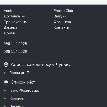
Акції
Pronto Club
Доставка їжі
Відгуки
Про компанію
Франшиза
Вакансії
Контакти
Донати
096 114 0029
066 114 0029
Адреса самовиносу у Луцьку
Яровиця 17
Список міст
Івано-Франківськ
Коломия
Чернівці