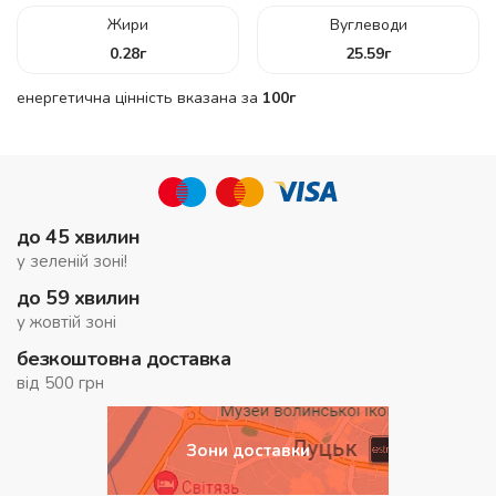
Жири
Вуглеводи
0.28
г
25.59
г
енергетична цінність вказана за
100г
до 45 хвилин
у зеленій зоні!
до 59 хвилин
у жовтій зоні
безкоштовна доставка
від 500 грн
Зони доставки