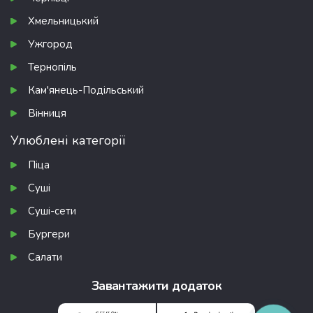
Хмельницький
Ужгород
Тернопіль
Кам'янець-Подільський
Вінниця
Улюблені категорії
Піца
Суші
Суші-сети
Бургери
Салати
Завантажити додаток