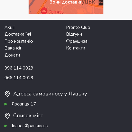
Зони доставки
Акції
Pronto Club
Доставка їжі
Відгуки
Про компанію
Франшиза
Вакансії
Контакти
Донати
096 114 0029
066 114 0029
Адреса самовиносу у Луцьку
Яровиця 17
Список міст
Івано-Франківськ