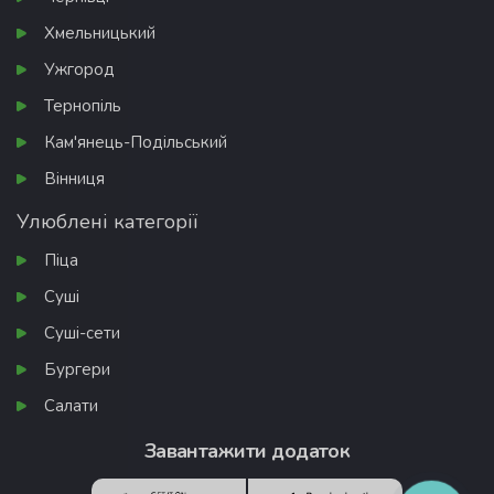
Хмельницький
Ужгород
Тернопіль
Кам'янець-Подільський
Вінниця
Улюблені категорії
Піца
Суші
Суші-сети
Бургери
Салати
Завантажити додаток