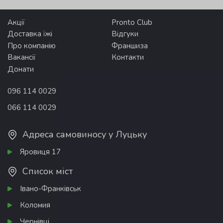
Акції
Pronto Club
Доставка їжі
Відгуки
Про компанію
Франшиза
Вакансії
Контакти
Донати
096 114 0029
066 114 0029
Адреса самовиносу у Луцьку
Яровиця 17
Список міст
Івано-Франківськ
Коломия
Чернівці