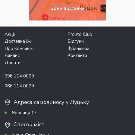
Зони доставки
Акції
Pronto Club
Доставка їжі
Відгуки
Про компанію
Франшиза
Вакансії
Контакти
Донати
096 114 0029
066 114 0029
Адреса самовиносу у Луцьку
Яровиця 17
Список міст