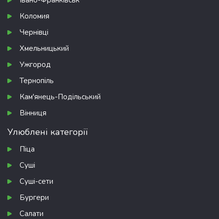
Івано-Франківськ
Коломия
Чернівці
Хмельницький
Ужгород
Тернопіль
Кам'янець-Подільський
Вінниця
Улюблені категорії
Піца
Суші
Суші-сети
Бургери
Салати