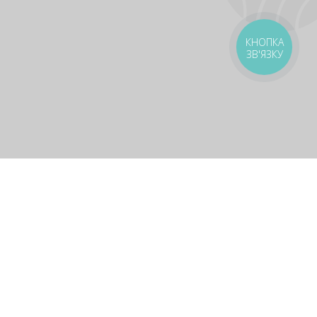
КНОПКА
ЗВ'ЯЗКУ
оставка
Зони доставки
Завантажити додаток