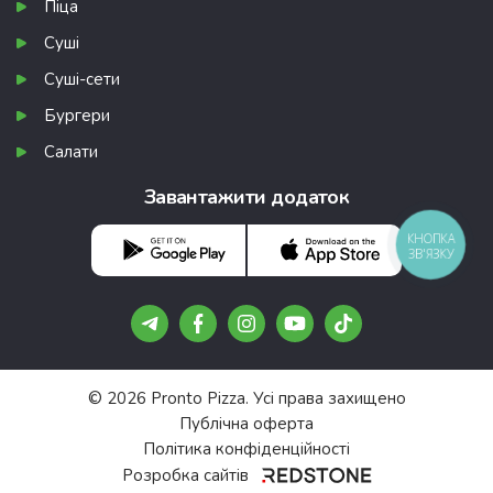
Піца
Суші
Суші-сети
Бургери
Салати
Завантажити додаток
КНОПКА
ЗВ'ЯЗКУ
© 2026 Pronto Pizza. Усі права захищено
Публічна оферта
Політика конфіденційності
Розробка сайтів