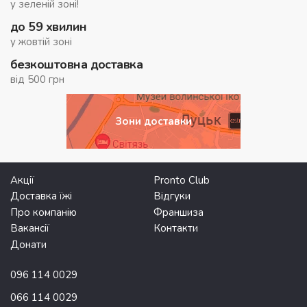
у зеленій зоні!
до 59 хвилин
у жовтій зоні
безкоштовна доставка
від 500 грн
Зони доставки
Акції
Pronto Club
Доставка їжі
Відгуки
Про компанію
Франшиза
Вакансії
Контакти
Донати
096 114 0029
066 114 0029