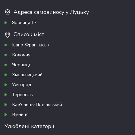
Адреса самовиносу у Луцьку
Яровиця 17
Список міст
Івано-Франківськ
Коломия
Чернівці
Хмельницький
Ужгород
Тернопіль
Кам'янець-Подільський
Вінниця
Улюблені категорії