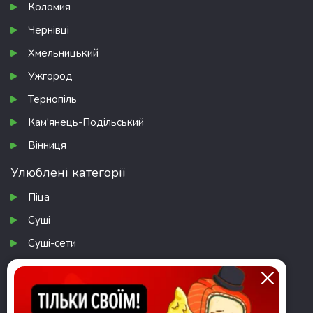
Коломия
Чернівці
Хмельницький
Ужгород
Тернопіль
Кам'янець-Подільський
Вінниця
Улюблені категорії
Піца
Суші
Суші-сети
Бургери
Салати