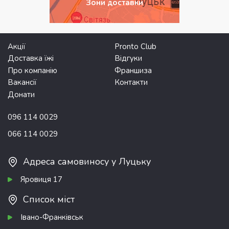
Зони доставки
Акції
Pronto Club
Доставка їжі
Відгуки
Про компанію
Франшиза
Вакансії
Контакти
Донати
096 114 0029
066 114 0029
Адреса самовиносу у Луцьку
Яровиця 17
Список міст
Івано-Франківськ