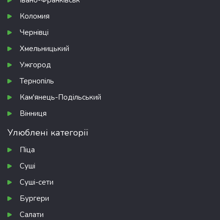
Івано-Франківськ
Коломия
Чернівці
Хмельницький
Ужгород
Тернопіль
Кам'янець-Подільський
Вінниця
Улюблені категорії
Піца
Суші
Суші-сети
Бургери
Салати