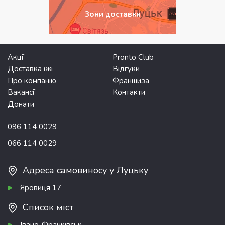
Зони доставки
Акції
Pronto Club
Доставка їжі
Відгуки
Про компанію
Франшиза
Вакансії
Контакти
Донати
096 114 0029
066 114 0029
Адреса самовиносу у Луцьку
Яровиця 17
Список міст