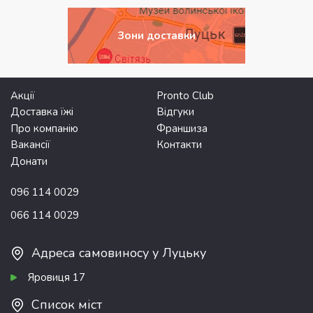
Зони доставки
Акції
Pronto Club
Доставка їжі
Відгуки
Про компанію
Франшиза
Вакансії
Контакти
Донати
096 114 0029
066 114 0029
Адреса самовиносу у Луцьку
Яровиця 17
Список міст