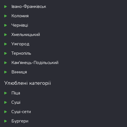
Івано-Франківськ
Коломия
Чернівці
Хмельницький
Ужгород
Тернопіль
Кам'янець-Подільський
Вінниця
Улюблені категорії
Піца
Суші
Суші-сети
Бургери