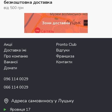
безкоштовна доставка
від 500 грн
Зони доставки
Акції
Pronto Club
Доставка їжі
Відгуки
Про компанію
Франшиза
Вакансії
Контакти
Донати
096 114 0029
066 114 0029
Адреса самовиносу у Луцьку
Яровиця 17