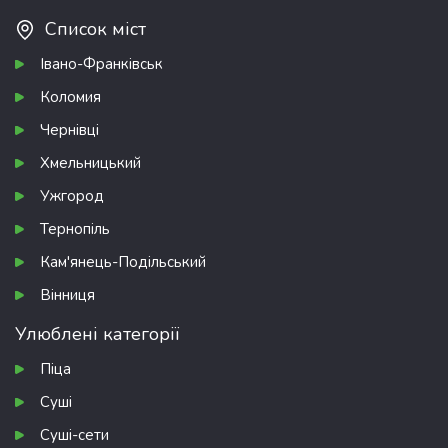
Список міст
Івано-Франківськ
Коломия
Чернівці
Хмельницький
Ужгород
Тернопіль
Кам'янець-Подільський
Вінниця
Улюблені категорії
Піца
Суші
Суші-сети