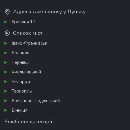
Адреса самовиносу у Луцьку
Яровиця 17
Список міст
Івано-Франківськ
Коломия
Чернівці
Хмельницький
Ужгород
Тернопіль
Кам'янець-Подільський
Вінниця
Улюблені категорії