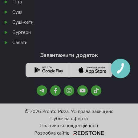
Піца
Суші
Суші-сети
Бургери
Салати
Завантажити додаток
© 2026 Pronto Pizza. Усі права захищено
Публічна оферта
Політика конфіденційності
Розробка сайтів