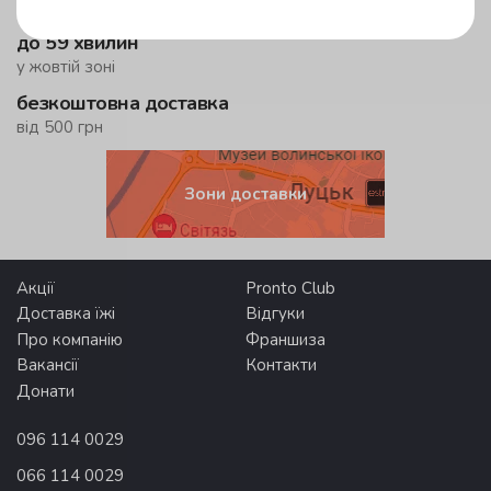
у зеленій зоні!
до 59 хвилин
у жовтій зоні
безкоштовна доставка
від 500 грн
Зони доставки
Акції
Pronto Club
Доставка їжі
Відгуки
Про компанію
Франшиза
Вакансії
Контакти
Донати
096 114 0029
066 114 0029