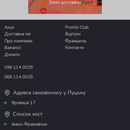
Зони доставки
Акції
Pronto Club
Доставка їжі
Відгуки
Про компанію
Франшиза
Вакансії
Контакти
Донати
096 114 0029
066 114 0029
Адреса самовиносу у Луцьку
Яровиця 17
Список міст
Івано-Франківськ