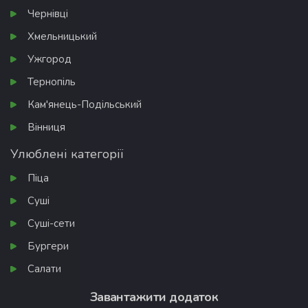
Чернівці
Хмельницький
Ужгород
Тернопіль
Кам'янець-Подільський
Вінниця
Улюблені категорії
Піца
Суші
Суші-сети
Бургери
Салати
Завантажити додаток