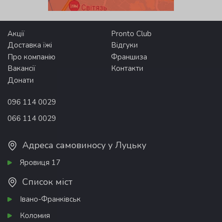
Акції
Pronto Club
Доставка їжі
Відгуки
Про компанію
Франшиза
Вакансії
Контакти
Донати
096 114 0029
066 114 0029
Адреса самовиносу у Луцьку
Яровиця 17
Список міст
Івано-Франківськ
Коломия