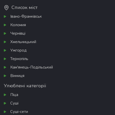
Список міст
Івано-Франківськ
Коломия
Чернівці
Хмельницький
Ужгород
Тернопіль
Кам'янець-Подільський
Вінниця
Улюблені категорії
Піца
Суші
Суші-сети