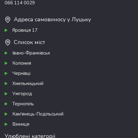
066 114 0029
Адреса самовиносу у Луцьку
Яровиця 17
Список міст
Івано-Франківськ
Коломия
Чернівці
Хмельницький
Ужгород
Тернопіль
Кам'янець-Подільський
Вінниця
Улюблені категорії