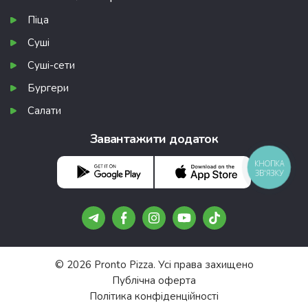
Піца
Суші
Суші-сети
Бургери
Салати
Завантажити додаток
КНОПКА
ЗВ'ЯЗКУ
© 2026 Pronto Pizza. Усі права захищено
Публічна оферта
Політика конфіденційності