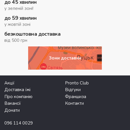
до 45 хвилин
у зеленій зоні!
до 59 хвилин
у жовтій зоні
безкоштовна доставка
від 500 грн
Зони доставки
Акції
Pronto Club
Доставка їжі
Відгуки
Про компанію
Франшиза
Вакансії
Контакти
Донати
096 114 0029