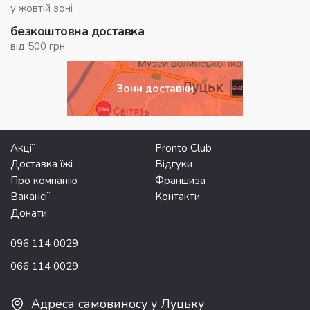
у жовтій зоні
безкоштовна доставка
від 500 грн
Зони доставки
Акції
Pronto Club
Доставка їжі
Відгуки
Про компанію
Франшиза
Вакансії
Контакти
Донати
096 114 0029
066 114 0029
Адреса самовиносу у Луцьку