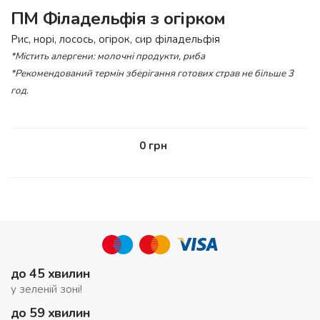
ПМ Філадельфія з огірком
Рис, норі, лосось, огірок, сир філадельфія
*Містить алергени: молочні продукти, риба
*Рекомендований термін зберігання готових страв не більше 3
год.
0
грн
до 45 хвилин
у зеленій зоні!
до 59 хвилин