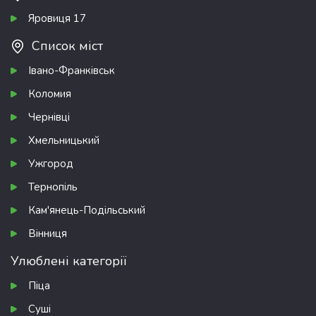
Яровиця 17
Список міст
Івано-Франківськ
Коломия
Чернівці
Хмельницький
Ужгород
Тернопіль
Кам'янець-Подільський
Вінниця
Улюблені категорії
Піца
Суші