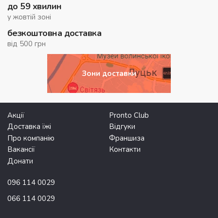
до 59 хвилин
у жовтій зоні
безкоштовна доставка
від 500 грн
Зони доставки
Акції
Pronto Club
Доставка їжі
Відгуки
Про компанію
Франшиза
Вакансії
Контакти
Донати
096 114 0029
066 114 0029