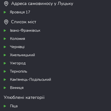
Адреса самовиносу у Луцьку
Яровиця 17
Список міст
Івано-Франківськ
Коломия
Чернівці
Хмельницький
Ужгород
Тернопіль
Кам'янець-Подільський
Вінниця
Улюблені категорії
Піца