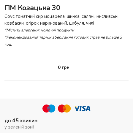
ПМ Козацька 30
Соус томатний сир моцарела, шинка, салямі, мисливські
ковбаски, огірок маринований, цибуля, чилі
*Містить алергени: молочні продукти
*Рекомендований термін зберігання готових страв не більше 3
год.
0
грн
до 45 хвилин
у зеленій зоні!