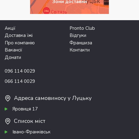
Зони доставки
Акції
Pronto Club
Доставка їжі
Відгуки
Про компанію
Франшиза
Вакансії
Контакти
Донати
096 114 0029
066 114 0029
Адреса самовиносу у Луцьку
Яровиця 17
Список міст
Івано-Франківськ