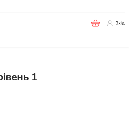
Вхід
рівень 1