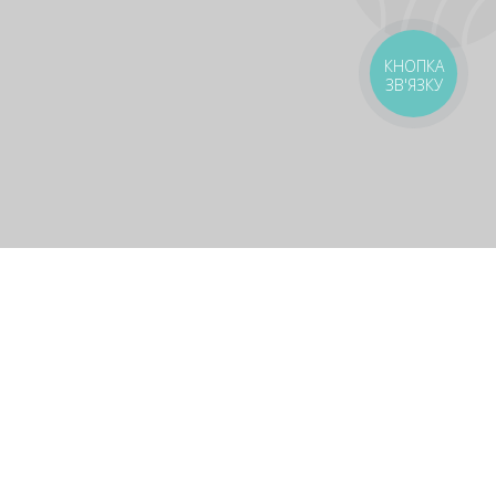
КНОПКА
ЗВ'ЯЗКУ
оставка
Зони доставки
Завантажити додаток