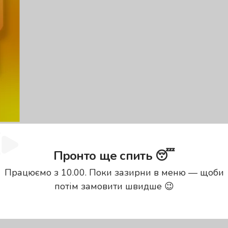
Пронто ще спить 😴
Працюємо з 10.00. Поки зазирни в меню — щоби
потім замовити швидше 😉