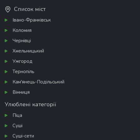
Список міст
Івано-Франківськ
Коломия
Чернівці
Хмельницький
Ужгород
Тернопіль
Кам'янець-Подільський
Вінниця
Улюблені категорії
Піца
Суші
Суші-сети