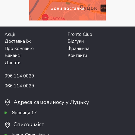
Зони доставки
Акції
Pronto Club
Доставка їжі
Відгуки
Про компанію
Франшиза
Вакансії
Контакти
Донати
096 114 0029
066 114 0029
Адреса самовиносу у Луцьку
Яровиця 17
Список міст