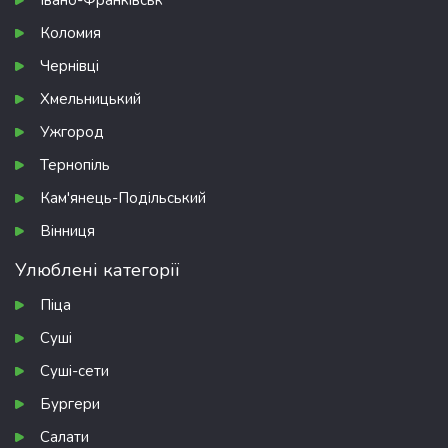
Івано-Франківськ
Коломия
Чернівці
Хмельницький
Ужгород
Тернопіль
Кам'янець-Подільський
Вінниця
Улюблені категорії
Піца
Суші
Суші-сети
Бургери
Салати