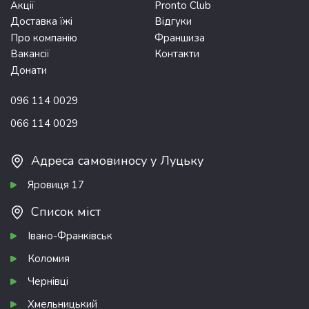
Акції
Pronto Club
Доставка їжі
Відгуки
Про компанію
Франшиза
Вакансії
Контакти
Донати
096 114 0029
066 114 0029
Адреса самовиносу у Луцьку
Яровиця 17
Список міст
Івано-Франківськ
Коломия
Чернівці
Хмельницький