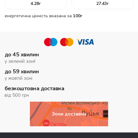
4.28
г
27.43
г
енергетична цінність вказана за
100г
до 45 хвилин
у зеленій зоні!
до 59 хвилин
у жовтій зоні
безкоштовна доставка
від 500 грн
Зони доставки