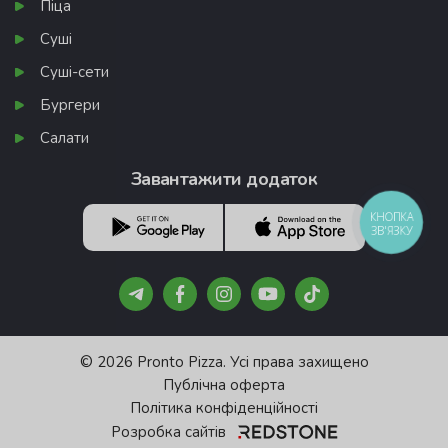
Піца
Суші
Суші-сети
Бургери
Салати
Завантажити додаток
КНОПКА
ЗВ'ЯЗКУ
© 2026 Pronto Pizza. Усі права захищено
Публічна оферта
Політика конфіденційності
Розробка сайтів