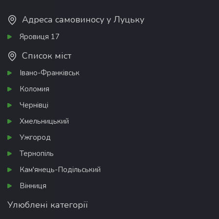
Адреса самовиносу у Луцьку
Яровиця 17
Список міст
Івано-Франківськ
Коломия
Чернівці
Хмельницький
Ужгород
Тернопіль
Кам'янець-Подільський
Вінниця
Улюблені категорії