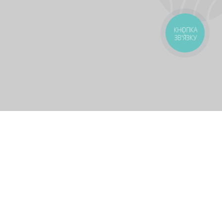
КНОПКА
ЗВ'ЯЗКУ
оставка
Зони доставки
Завантажити додаток