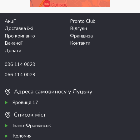
Акції
Pronto Club
Доставка їжі
Відгуки
Про компанію
Франшиза
Вакансії
Контакти
Донати
096 114 0029
066 114 0029
Адреса самовиносу у Луцьку
Яровиця 17
Список міст
Івано-Франківськ
Коломия