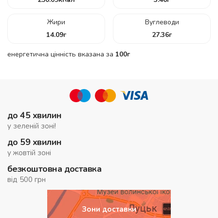
Жири
Вуглеводи
14.09
г
27.36
г
енергетична цінність вказана за
100г
до 45 хвилин
у зеленій зоні!
до 59 хвилин
у жовтій зоні
безкоштовна доставка
від 500 грн
Зони доставки