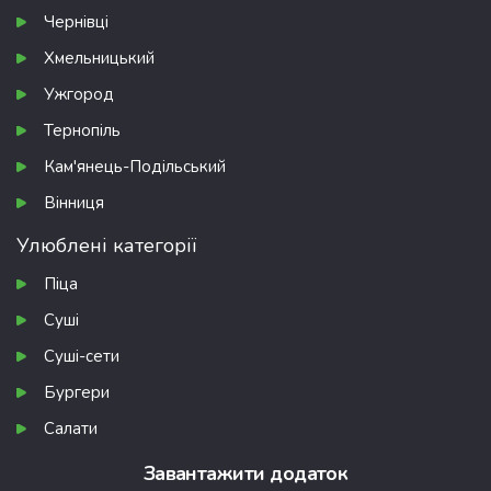
Чернівці
Хмельницький
Ужгород
Тернопіль
Кам'янець-Подільський
Вінниця
Улюблені категорії
Піца
Суші
Суші-сети
Бургери
Салати
Завантажити додаток