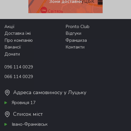
Зони доставки
Акції
Pronto Club
Доставка їжі
Відгуки
Про компанію
Франшиза
Вакансії
Контакти
Донати
096 114 0029
066 114 0029
Адреса самовиносу у Луцьку
Яровиця 17
Список міст
Івано-Франківськ