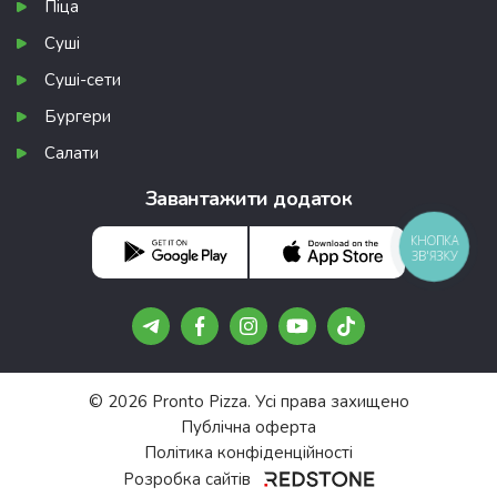
Піца
Суші
Суші-сети
Бургери
Салати
Завантажити додаток
КНОПКА
ЗВ'ЯЗКУ
© 2026 Pronto Pizza. Усі права захищено
Публічна оферта
Політика конфіденційності
Розробка сайтів