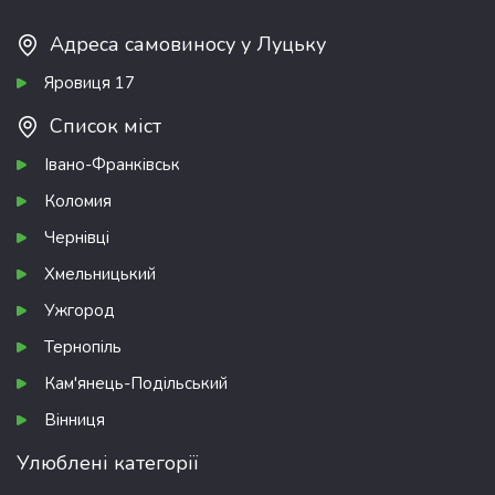
Адреса самовиносу у Луцьку
Яровиця 17
Список міст
Івано-Франківськ
Коломия
Чернівці
Хмельницький
Ужгород
Тернопіль
Кам'янець-Подільський
Вінниця
Улюблені категорії