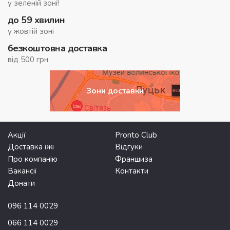
у зеленій зоні!
до 59 хвилин
у жовтій зоні
безкоштовна доставка
від 500 грн
Зони доставки
Акції
Pronto Club
Доставка їжі
Відгуки
Про компанію
Франшиза
Вакансії
Контакти
Донати
096 114 0029
066 114 0029