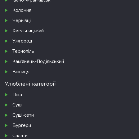
Івано-Франківськ
Коломия
Чернівці
Хмельницький
Ужгород
Тернопіль
Кам'янець-Подільський
Вінниця
Улюблені категорії
Піца
Суші
Суші-сети
Бургери
Салати