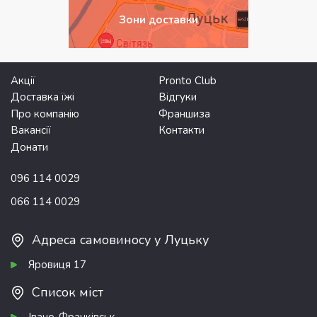
Зони доставки
Акції
Pronto Club
Доставка їжі
Відгуки
Про компанію
Франшиза
Вакансії
Контакти
Донати
096 114 0029
066 114 0029
Адреса самовиносу у Луцьку
Яровиця 17
Список міст