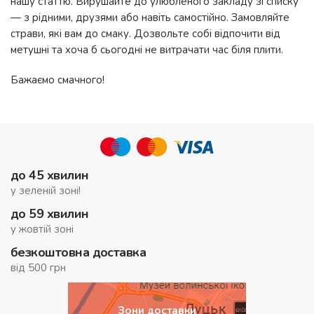
нашу статтю. Вирушайте до улюбленого закладу зі списку
— з рідними, друзями або навіть самостійно. Замовляйте
страви, які вам до смаку. Дозвольте собі відпочити від
метушні та хоча б сьогодні не витрачати час біля плити.
Бажаємо смачного!
до 45 хвилин
у зеленій зоні!
до 59 хвилин
у жовтій зоні
безкоштовна доставка
від 500 грн
Зони доставки