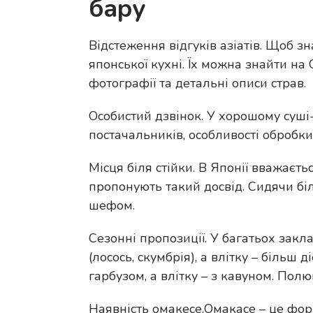
бару
Відстеження відгуків азіатів. Щоб з
японської кухні. Їх можна знайти на
фотографії та детальні описи страв.
Особистий дзвінок. У хорошому суші
постачальників, особливості обробки
Місця біля стійки. В Японії вважаєт
пропонують такий досвід. Сидячи біл
шефом.
Сезонні пропозиції. У багатьох зак
(лосось, скумбрія), а влітку – більш 
гарбузом, а влітку – з кавуном. По
Наявність омакесе.Омакасе – це фор