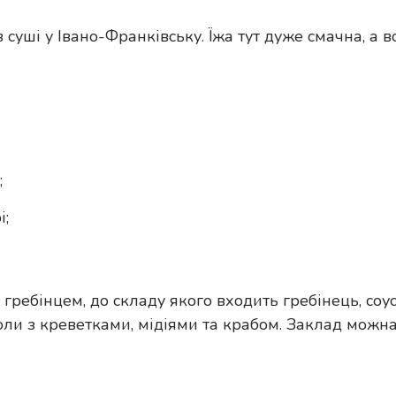
ші у Івано-Франківську. Їжа тут дуже смачна, а всі 
;
і;
ребінцем, до складу якого входить гребінець, соус 
ли з креветками, мідіями та крабом. Заклад можна