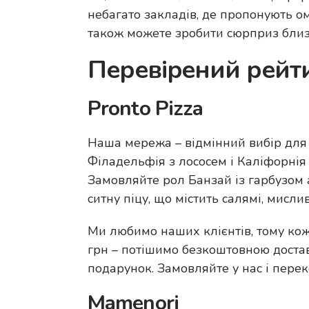
небагато закладів, де пропонують о
також можете зробити сюрприз близ
Перевірений рейти
Pronto Pizza
Наша мережа – відмінний вибір для ш
Філадельфія з лососем і Каліфорнія
Замовляйте рол Банзай із гарбузом 
ситну піцу, що містить салямі, мисли
Ми любимо наших клієнтів, тому кож
грн – потішимо безкоштовною достав
подарунок. Замовляйте у нас і перек
Mamenori