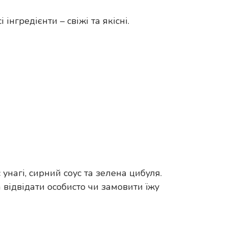
інгредієнти – свіжі та якісні.
унагі, сирний соус та зелена цибуля.
 відвідати особисто чи замовити їжу