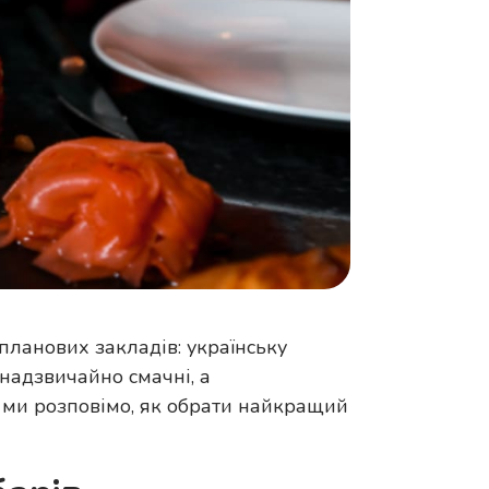
опланових закладів: українську
 надзвичайно смачні, а
і ми розповімо, як обрати найкращий