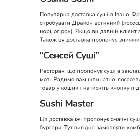
Популярна доставка суші в Івано-Фра
спробувати Дракон вогняний (лосось, 
норі, огірок). Якщо ви давній клієнт
Також ця доставка пропонує знижки 
“Сенсей Суші”
Ресторан, що пропонує суші в заклад
моті. Радимо вам шпинатно-лососеви
товар у кошик і натисніть кнопку під
Sushi Master
Ця доставка їжі пропонує смачні суші,
бургери. Тут вигідно замовляти ком