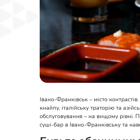
Івано-Франківськ – місто контрастів.
кнайпу, італійську траторію та азій
обслуговування – на вищому рівні. 
суші-бар в Івано-Франківську та на