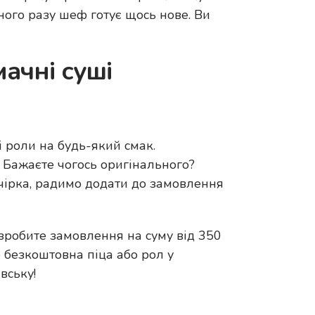
ного разу шеф готує щось нове. Ви
ачні суші
і роли на будь-який смак.
 Бажаєте чогось оригінального?
ечірка, радимо додати до замовлення
зробите замовлення на суму від 350
 безкоштовна піца або рол у
вську!