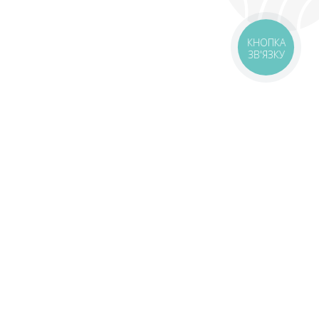
КНОПКА
ЗВ'ЯЗКУ
оставка
Зони доставки
Завантажити додаток