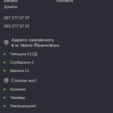
Вакансії
Контакти
Донати
097 277 07 57
095 277 57 57
Адреси самовиносу
в м. Івано-Франківськ
Галицька 112Д
Слобідська 2
Івасюка 11
Список міст
Коломия
Чернівці
Хмельницький