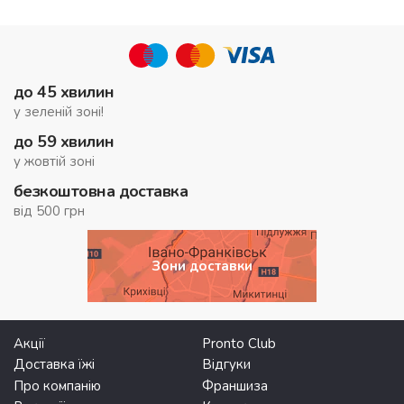
до 45 хвилин
у зеленій зоні!
до 59 хвилин
у жовтій зоні
безкоштовна доставка
від 500 грн
Зони доставки
Акції
Pronto Club
Доставка їжі
Відгуки
Про компанію
Франшиза