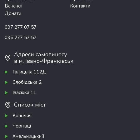
Вакансії
Контакти
Донати
097 277 07 57
095 277 57 57
Адреси самовиносу
в м. Івано-Франківськ
Галицька 112Д
Слобідська 2
Івасюка 11
Список міст
Коломия
Чернівці
Хмельницький