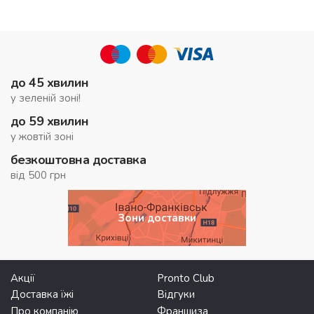
до 45 хвилин
у зеленій зоні!
до 59 хвилин
у жовтій зоні
безкоштовна доставка
від 500 грн
Зони доставки
Акції
Pronto Club
Доставка їжі
Відгуки
Про компанію
Франшиза