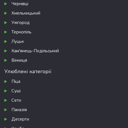
Чернівці
Хмельницький
Ужгород
Тернопіль
Луцьк
Кам'янець-Подільський
Вінниця
Улюблені категорії
Піца
Суші
Сети
Паназія
Десерти