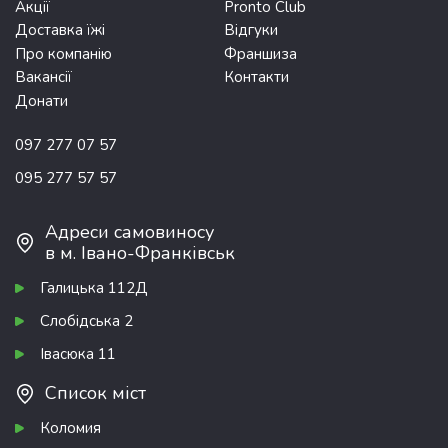
Акції
Pronto Club
Доставка їжі
Відгуки
Про компанію
Франшиза
Вакансії
Контакти
Донати
097 277 07 57
095 277 57 57
Адреси самовиносу
в м. Івано-Франківськ
Галицька 112Д
Слобідська 2
Івасюка 11
Список міст
Коломия