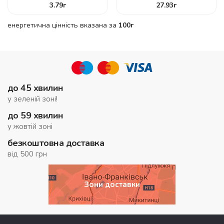
3.79
г
27.93
г
енергетична цінність вказана за
100г
до 45 хвилин
у зеленій зоні!
до 59 хвилин
у жовтій зоні
безкоштовна доставка
від 500 грн
Зони доставки