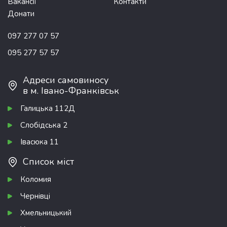
Вакансії
Контакти
Донати
097 277 07 57
095 277 57 57
Адреси самовиносу
в м. Івано-Франківськ
Галицька 112Д
Слобідська 2
Івасюка 11
Список міст
Коломия
Чернівці
Хмельницький