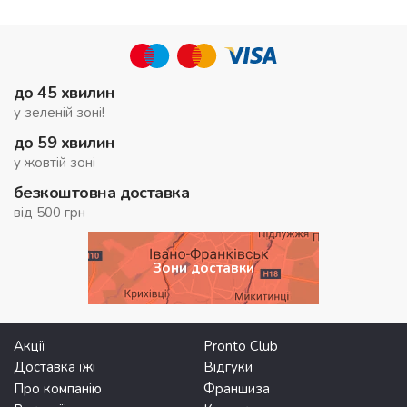
до 45 хвилин
у зеленій зоні!
до 59 хвилин
у жовтій зоні
безкоштовна доставка
від 500 грн
Зони доставки
Акції
Pronto Club
Доставка їжі
Відгуки
Про компанію
Франшиза