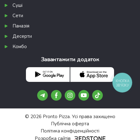
Суші
Сети
Паназія
Десерти
Комбо
Завантажити додаток
КНОПКА
ЗВ'ЯЗКУ
© 2026 Pronto Pizza. Усі права захищено
Публічна оферта
Політика конфіденційності
Розробка сайтів