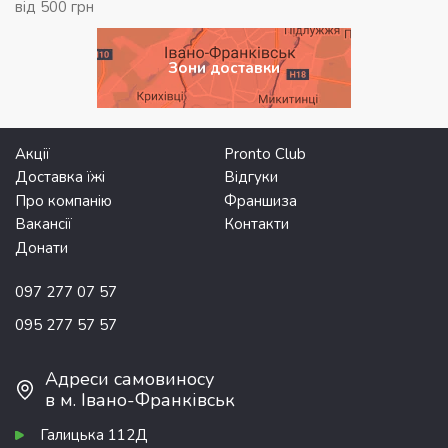
від 500 грн
Зони доставки
Акції
Pronto Club
Доставка їжі
Відгуки
Про компанію
Франшиза
Вакансії
Контакти
Донати
097 277 07 57
095 277 57 57
Адреси самовиносу
в м. Івано-Франківськ
Галицька 112Д