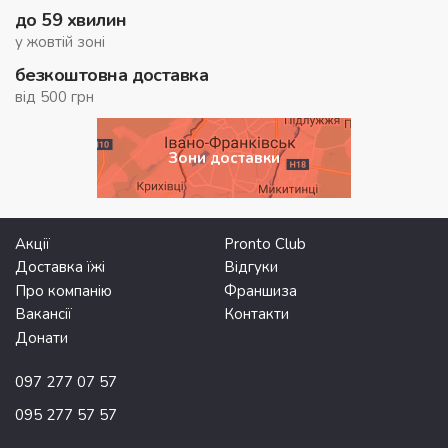
до 59 хвилин
у жовтій зоні
безкоштовна доставка
від 500 грн
Зони доставки
Акції
Pronto Club
Доставка їжі
Відгуки
Про компанію
Франшиза
Вакансії
Контакти
Донати
097 277 07 57
095 277 57 57