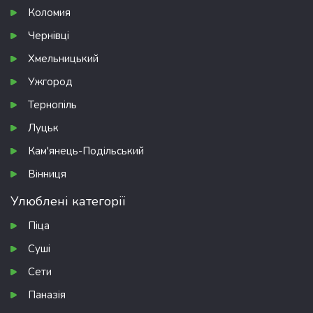
Коломия
Чернівці
Хмельницький
Ужгород
Тернопіль
Луцьк
Кам'янець-Подільський
Вінниця
Улюблені категорії
Піца
Суші
Сети
Паназія