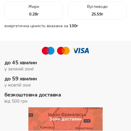
Жири
Вуглеводи
0.28
г
25.59
г
енергетична цінність вказана за
100г
до 45 хвилин
у зеленій зоні!
до 59 хвилин
у жовтій зоні
безкоштовна доставка
від 500 грн
Зони доставки