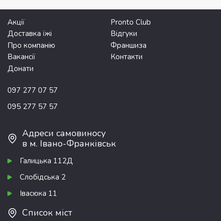
Акції
Pronto Club
Доставка їжі
Відгуки
Про компанію
Франшиза
Вакансії
Контакти
Донати
097 277 07 57
095 277 57 57
Адреси самовиносу
в м. Івано-Франківськ
Галицька 112Д
Слобідська 2
Івасюка 11
Список міст